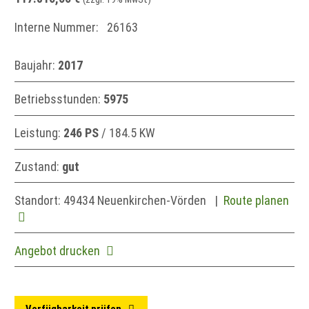
Interne Nummer: 26163
Baujahr:
2017
Betriebsstunden:
5975
Leistung:
246 PS
/ 184.5 KW
Zustand:
gut
Standort: 49434 Neuenkirchen-Vörden
|
Route planen
Angebot drucken
Verfügbarkeit prüfen