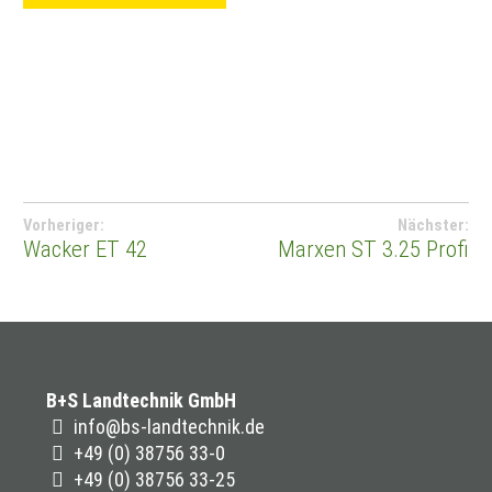
Beitragsnavigation
Vorheriger:
Nächster:
Wacker ET 42
Marxen ST 3.25 Profi
B+S Landtechnik GmbH
info@bs-landtechnik.de
+49 (0) 38756 33-0
+49 (0) 38756 33-25