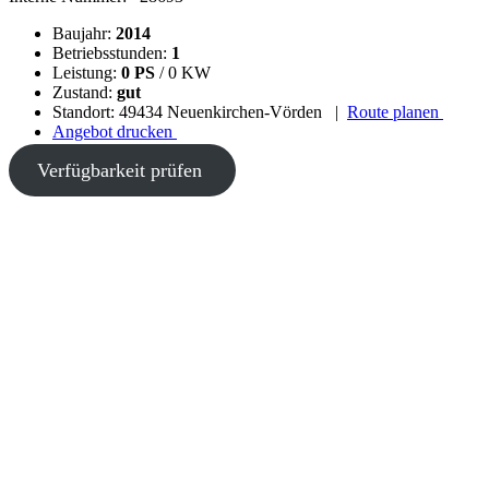
Baujahr:
2014
Betriebsstunden:
1
Leistung:
0 PS
/ 0 KW
Zustand:
gut
Standort: 49434 Neuenkirchen-Vörden
|
Route planen
Angebot drucken
Verfügbarkeit prüfen