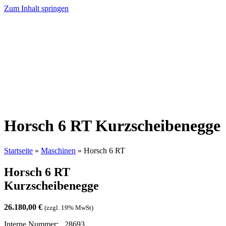
Zum Inhalt springen
Horsch 6 RT Kurzscheibenegge
Startseite
»
Maschinen
»
Horsch 6 RT
Horsch 6 RT
Kurzscheibenegge
26.180,00 €
(zzgl. 19% MwSt)
Interne Nummer: 28693